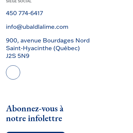
SIÈGE SOCIAL
450 774-6417
info@ubaldlalime.com
900, avenue Bourdages Nord
Saint-Hyacinthe (Québec)
J2S 5N9
Abonnez-vous à
notre infolettre