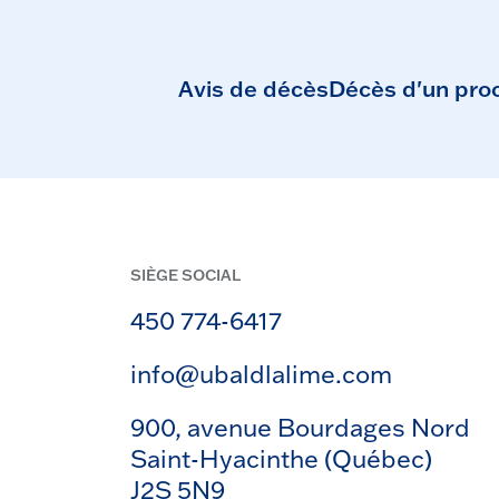
Avis de décès
Décès d'un pro
SIÈGE SOCIAL
450 774-6417
info@ubaldlalime.com
900, avenue Bourdages Nord
Saint-Hyacinthe (Québec)
J2S 5N9