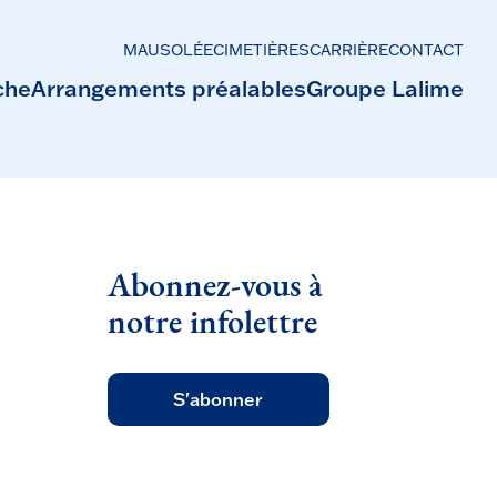
MAUSOLÉE
CIMETIÈRES
CARRIÈRE
CONTACT
che
Arrangements préalables
Groupe Lalime
Abonnez-vous à
notre infolettre
S'abonner