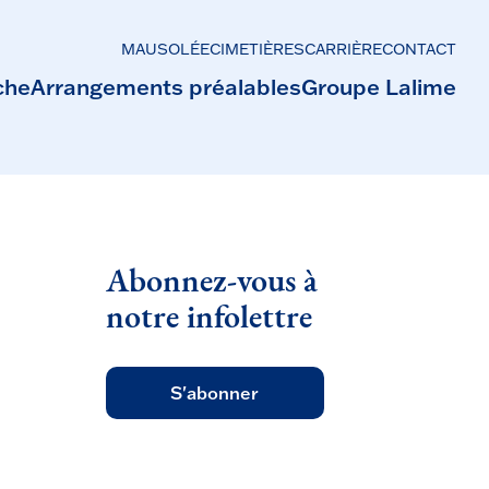
MAUSOLÉE
CIMETIÈRES
CARRIÈRE
CONTACT
che
Arrangements préalables
Groupe Lalime
Abonnez-vous à
notre infolettre
S'abonner