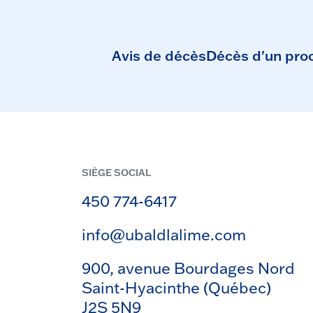
Avis de décès
Décès d'un pro
SIÈGE SOCIAL
450 774-6417
info@ubaldlalime.com
900, avenue Bourdages Nord
Saint-Hyacinthe (Québec)
J2S 5N9