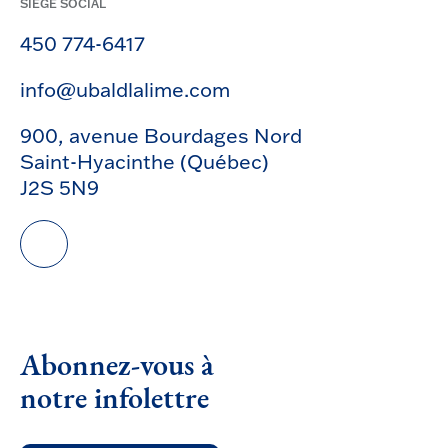
SIÈGE SOCIAL
450 774-6417
info@ubaldlalime.com
900, avenue Bourdages Nord
Saint-Hyacinthe (Québec)
J2S 5N9
Abonnez-vous à
notre infolettre