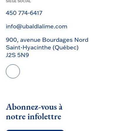
SIÈGE SOCIAL
450 774-6417
info@ubaldlalime.com
900, avenue Bourdages Nord
Saint-Hyacinthe (Québec)
J2S 5N9
Abonnez-vous à
notre infolettre