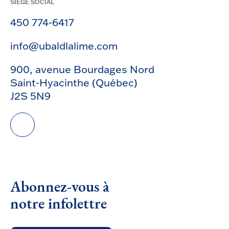
SIÈGE SOCIAL
450 774-6417
info@ubaldlalime.com
900, avenue Bourdages Nord
Saint-Hyacinthe (Québec)
J2S 5N9
Abonnez-vous à
notre infolettre