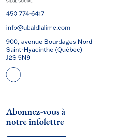
SIÈGE SOCIAL
450 774-6417
info@ubaldlalime.com
900, avenue Bourdages Nord
Saint-Hyacinthe (Québec)
J2S 5N9
Abonnez-vous à
notre infolettre