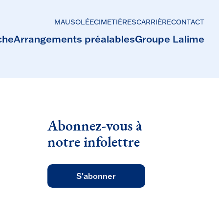
MAUSOLÉE
CIMETIÈRES
CARRIÈRE
CONTACT
che
Arrangements préalables
Groupe Lalime
Abonnez-vous à
notre infolettre
S'abonner