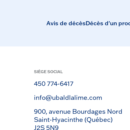
Avis de décès
Décès d'un pro
SIÈGE SOCIAL
450 774-6417
info@ubaldlalime.com
900, avenue Bourdages Nord
Saint-Hyacinthe (Québec)
J2S 5N9