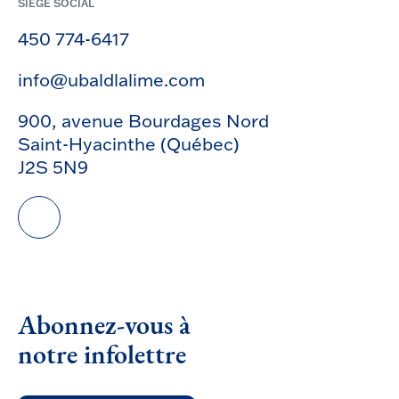
SIÈGE SOCIAL
450 774-6417
info@ubaldlalime.com
900, avenue Bourdages Nord
Saint-Hyacinthe (Québec)
J2S 5N9
Abonnez-vous à
notre infolettre