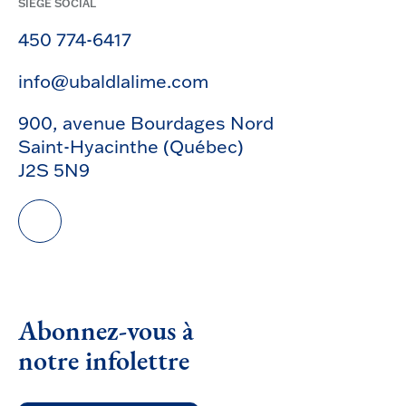
SIÈGE SOCIAL
450 774-6417
info@ubaldlalime.com
900, avenue Bourdages Nord
Saint-Hyacinthe (Québec)
J2S 5N9
Abonnez-vous à
notre infolettre