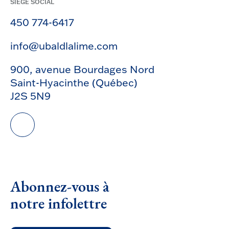
SIÈGE SOCIAL
450 774-6417
info@ubaldlalime.com
900, avenue Bourdages Nord
Saint-Hyacinthe (Québec)
J2S 5N9
Abonnez-vous à
notre infolettre