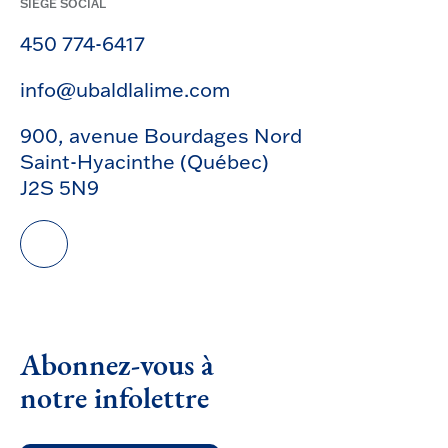
SIÈGE SOCIAL
450 774-6417
info@ubaldlalime.com
900, avenue Bourdages Nord
Saint-Hyacinthe (Québec)
J2S 5N9
Abonnez-vous à
notre infolettre