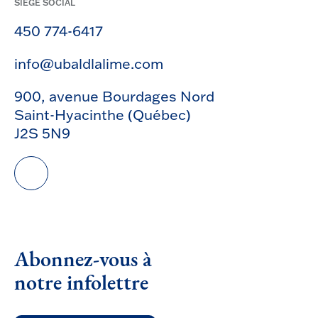
SIÈGE SOCIAL
450 774-6417
info@ubaldlalime.com
900, avenue Bourdages Nord
Saint-Hyacinthe (Québec)
J2S 5N9
Abonnez-vous à
notre infolettre