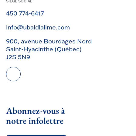
SIÈGE SOCIAL
450 774-6417
info@ubaldlalime.com
900, avenue Bourdages Nord
Saint-Hyacinthe (Québec)
J2S 5N9
Abonnez-vous à
notre infolettre