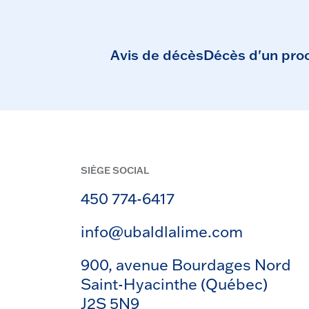
Avis de décès
Décès d'un pro
SIÈGE SOCIAL
450 774-6417
info@ubaldlalime.com
900, avenue Bourdages Nord
Saint-Hyacinthe (Québec)
J2S 5N9