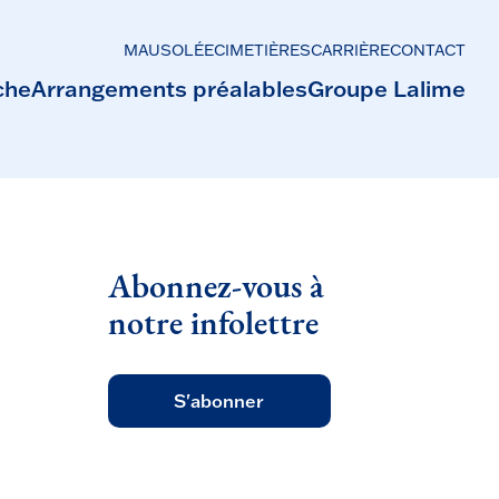
MAUSOLÉE
CIMETIÈRES
CARRIÈRE
CONTACT
che
Arrangements préalables
Groupe Lalime
Abonnez-vous à
notre infolettre
S'abonner