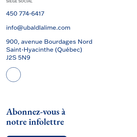
SIÈGE SOCIAL
450 774-6417
info@ubaldlalime.com
900, avenue Bourdages Nord
Saint-Hyacinthe (Québec)
J2S 5N9
Abonnez-vous à
notre infolettre