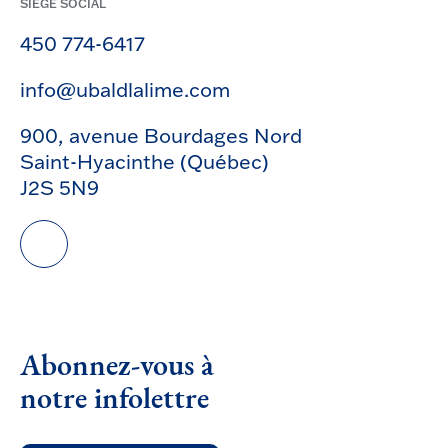
SIÈGE SOCIAL
450 774-6417
info@ubaldlalime.com
900, avenue Bourdages Nord
Saint-Hyacinthe (Québec)
J2S 5N9
Abonnez-vous à
notre infolettre