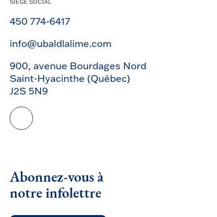
SIÈGE SOCIAL
450 774-6417
info@ubaldlalime.com
900, avenue Bourdages Nord
Saint-Hyacinthe (Québec)
J2S 5N9
Abonnez-vous à
notre infolettre