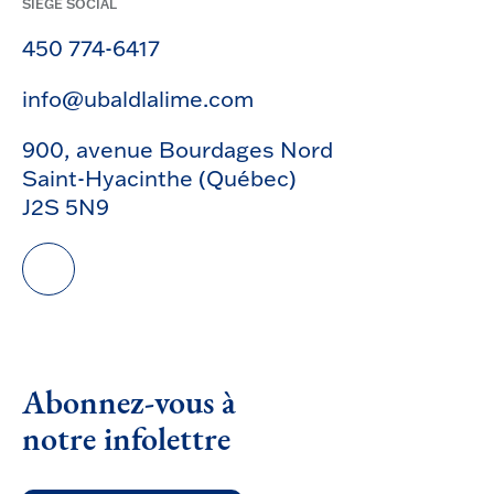
SIÈGE SOCIAL
450 774-6417
info@ubaldlalime.com
900, avenue Bourdages Nord
Saint-Hyacinthe (Québec)
J2S 5N9
Abonnez-vous à
notre infolettre