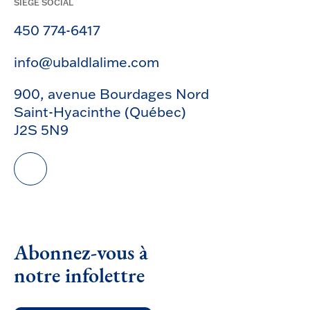
SIÈGE SOCIAL
450 774-6417
info@ubaldlalime.com
900, avenue Bourdages Nord
Saint-Hyacinthe (Québec)
J2S 5N9
Abonnez-vous à
notre infolettre