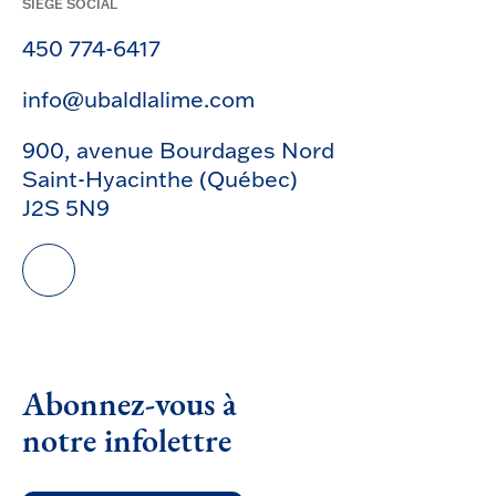
SIÈGE SOCIAL
450 774-6417
info@ubaldlalime.com
900, avenue Bourdages Nord
Saint-Hyacinthe (Québec)
J2S 5N9
Abonnez-vous à
notre infolettre